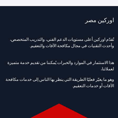
اوركين مصر
تُقدّم اوركين أعلى مستويات الدعم الفني، والتدريب المتخصص،
وأحدث التقنيات في مجال مكافحة الآفات والتعقيم.
هذا الاستثمار في الموارد والخبرات يُمكننا من تقديم خدمة متميزة
لعملائنا،
وهو ما يغيّر فعليًا الطريقة التي ينظر بها الناس إلى خدمات مكافحة
الآفات أو خدمات التعقيم.