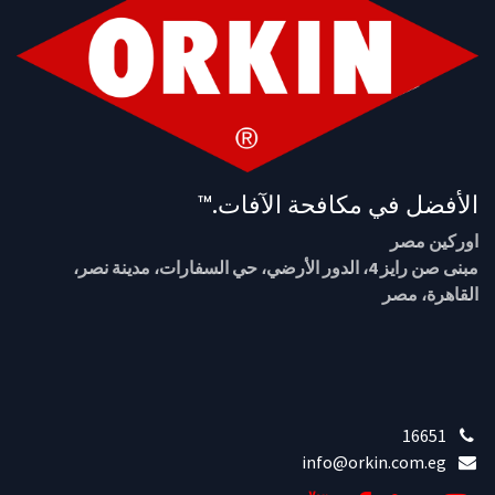
الأفضل في مكافحة الآفات.™
اوركين مصر
مبنى صن رايز 4، الدور الأرضي، حي السفارات، مدينة نصر،
القاهرة، مصر
16651
info@orkin.com.eg