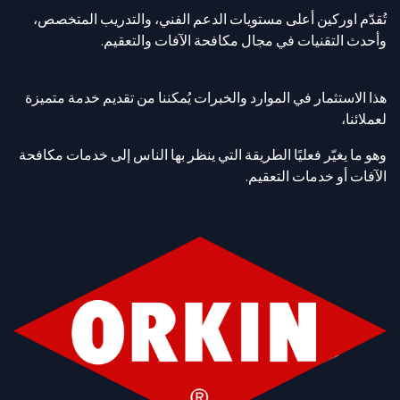
تُقدّم اوركين أعلى مستويات الدعم الفني، والتدريب المتخصص،
وأحدث التقنيات في مجال مكافحة الآفات والتعقيم.
هذا الاستثمار في الموارد والخبرات يُمكننا من تقديم خدمة متميزة
لعملائنا،
وهو ما يغيّر فعليًا الطريقة التي ينظر بها الناس إلى خدمات مكافحة
الآفات أو خدمات التعقيم.